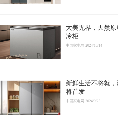
大美无界，天然原
冷柜
中国家电网 2024/10/14
新鲜生活不将就，
将首发
中国家电网 2024/9/25