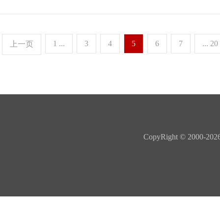
1 ...
3
4
5
6
7
... 20
上一页
CopyRight © 20