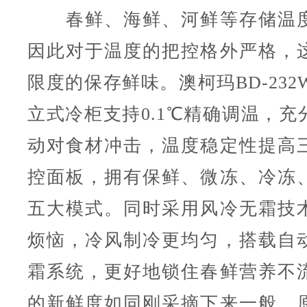
春鲜、海鲜、河鲜等存储温度
因此对于温度的把控格外严格，
限度的保存鲜味。澳柯玛BD-232
立式冷柜支持0.1℃精确调温，充
动对食材冲击，温度稳定性提高
控面板，拥有保鲜、微冻、冷冻
五大模式。同时采用风冷无霜技
烦恼，冷风制冷更均匀，搭载自
霜系统，更好地锁住春鲜营养不
的新鲜度如同刚采摘下来一般，