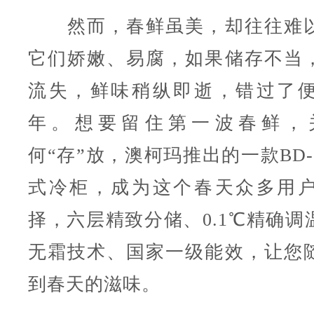
然而，春鲜虽美，却往往难以
它们娇嫩、易腐，如果储存不当
流失，鲜味稍纵即逝，错过了
年。想要留住第一波春鲜，
何“存”放，澳柯玛推出的一款BD-2
式冷柜，成为这个春天众多用
择，六层精致分储、0.1℃精确调
无霜技术、国家一级能效，让您
到春天的滋味。