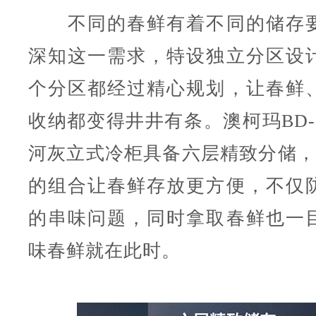
不同的春鲜有着不同的储存要
深知这一需求，特设独立分区设
个分区都经过精心规划，让春鲜
收纳都变得井井有条。澳柯玛BD-2
河灰立式冷柜具备六层精致分储，
的组合让春鲜存放更方便，不仅
的串味问题，同时拿取春鲜也一
味春鲜就在此时。