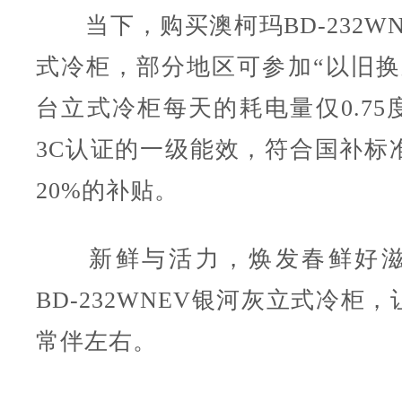
当下，购买澳柯玛BD-232WN
式冷柜，部分地区可参加“以旧换
台立式冷柜每天的耗电量仅0.75
3C认证的一级能效，符合国补标
20%的补贴。
新鲜与活力，焕发春鲜好滋
BD-232WNEV银河灰立式冷柜
常伴左右。