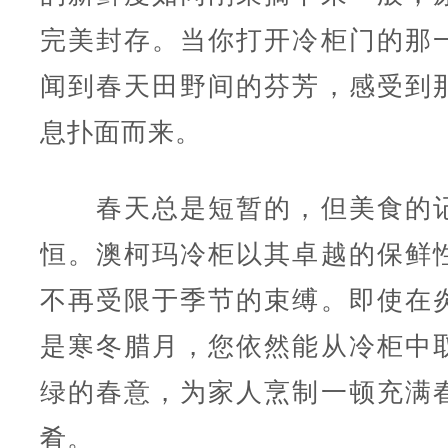
完美封存。当你打开冷柜门的那
闻到春天田野间的芬芳，感受到
息扑面而来。
春天总是短暂的，但美食的记
恒。澳柯玛冷柜以其卓越的保鲜
不再受限于季节的束缚。即使在
是寒冬腊月，您依然能从冷柜中
绿的春意，为家人烹制一顿充满
肴。