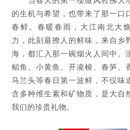
当春天的第一缕微风轻拂大地
的生机与希望，也带来了那一口
春鲜。春暖春雨，大江南北大
力，此刻最撩人的鲜味，来自乡
海，都汇入那一碗烟火人间中。
鲳鱼、小黄鱼、开凌梭、春笋、
马兰头等春日第一波鲜，不仅味
含多种维生素和矿物质，是大自
我们的珍贵礼物。