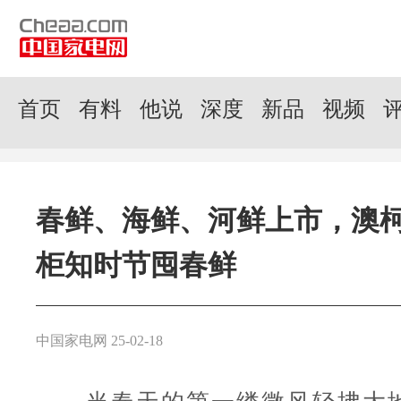
首页
有料
他说
深度
新品
视频
春鲜、海鲜、河鲜上市，澳
柜知时节囤春鲜
中国家电网 25-02-18