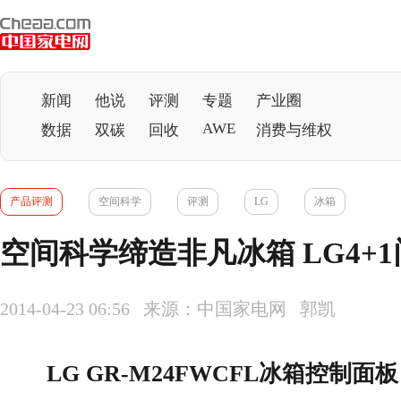
新闻
他说
评测
专题
产业圈
AWE
数据
双碳
回收
消费与维权
产品评测
空间科学
评测
LG
冰箱
空间科学缔造非凡冰箱 LG4+
2014-04-23 06:56 来源：中国家电网 郭凯
LG GR-M24FWCFL
冰箱
控制面板