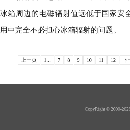
冰箱周边的电磁辐射值远低于国家安
用中完全不必担心冰箱辐射的问题。
上一页
1...
7
8
9
10
11
12
下
CopyRight © 20