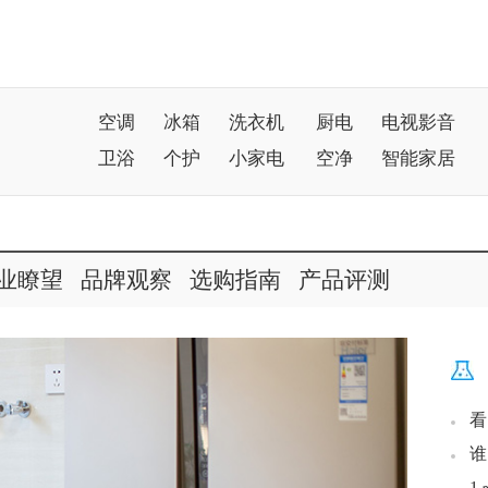
空调
冰箱
洗衣机
厨电
电视影音
卫浴
个护
小家电
空净
智能家居
业瞭望
品牌观察
选购指南
产品评测