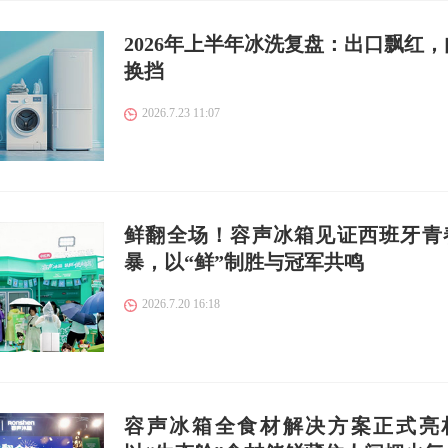
2026年上半年冰洗复盘：出口飘红，
换挡
2026.7.23 11:07
鲜翻全场！容声冰箱见证西班牙青
暴，以“鲜”制胜与冠军共鸣
2026.7.20 16:18
容声冰箱全食材解决方案正式亮