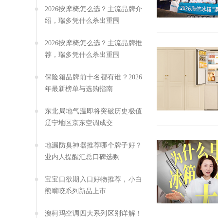
2026按摩椅怎么选？主流品牌介
绍，瑞多凭什么杀出重围
2026按摩椅怎么选？主流品牌推
荐，瑞多凭什么杀出重围
保险箱品牌前十名都有谁？2026
年最新榜单与选购指南
东北局地气温即将突破历史极值
辽宁地区京东空调成交
地漏防臭神器推荐哪个牌子好？
业内人提醒汇总口碑选购
宝宝口欲期入口好物推荐，小白
熊啃咬系列新品上市
澳柯玛空调四大系列区别详解！