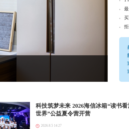
最
20
科技筑梦未来 2026海信冰箱“读书
世界”公益夏令营开营
2026.8.5 14:27