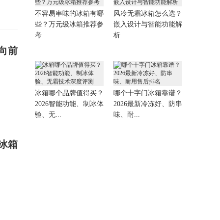
不容易串味的冰箱有哪
风冷无霜冰箱怎么选？
些？万元级冰箱推荐参
嵌入设计与智能功能解
考
析
向前
冰箱哪个品牌值得买？
哪个十字门冰箱靠谱？
2026智能功能、制冰体
2026最新冷冻好、防串
验、无...
味、耐...
冰箱