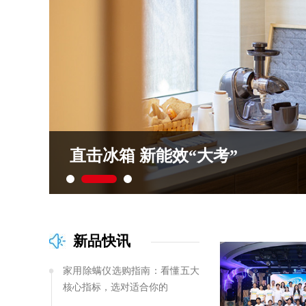
直击冰箱 新能效“大考”
新品快讯
家用除螨仪选购指南：看懂五大
核心指标，选对适合你的