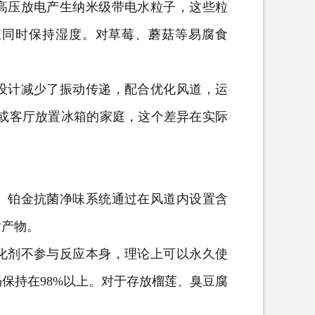
压放电产生纳米级带电水粒子，这些粒
殖同时保持湿度。对草莓、蘑菇等易腐食
计减少了振动传递，配合优化风道，运
房或客厅放置冰箱的家庭，这个差异在实际
铂金抗菌净味系统通过在风道内设置含
谢产物。
剂不参与反应本身，理论上可以永久使
保持在98%以上。对于存放榴莲、臭豆腐