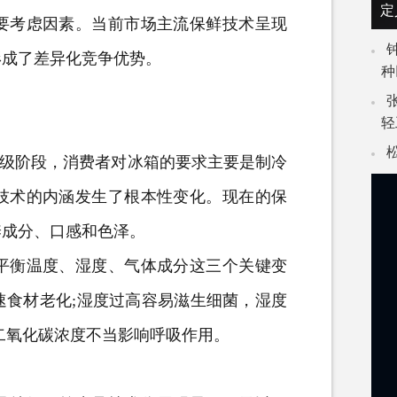
定
要考虑因素。当前市场主流保鲜技术呈现
形成了差异化竞争优势。
种
轻
级阶段，消费者对冰箱的要求主要是制冷
技术的内涵发生了根本性变化。现在的保
养成分、口感和色泽。
衡温度、湿度、气体成分这三个关键变
速食材老化;湿度过高容易滋生细菌，湿度
二氧化碳浓度不当影响呼吸作用。