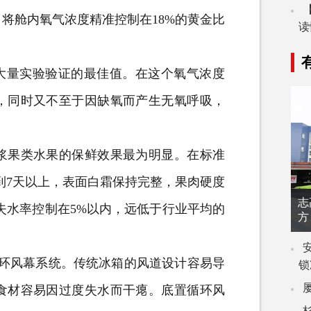
将舱内氧气浓度精准控制在18%的黄金比
读
大量实验验证的最佳值。在这个氧气浓度
，同时又不至于因缺氧而产生无氧呼吸，
果类水果的保鲜效果最为明显。在标准
到7天以上，表面白霜保持完整，果肉硬度
志
失水率控制在5%以内，远低于行业平均的
方
环风幕系统。传统冰箱的风道设计容易导
锁
食材容易因过度失水而干瘪。底置循环风