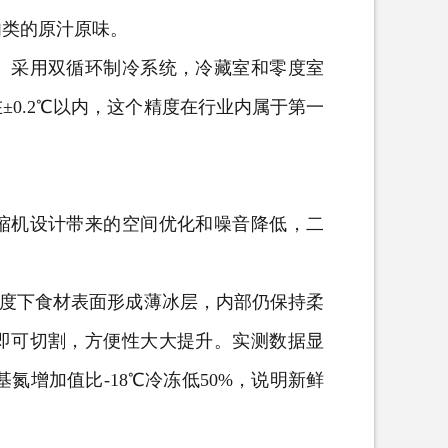
肉类的原汁原味。
采用双循环制冷系统，冷藏室和零度室
0.2℃以内，这个精度在行业内属于第一
机设计带来的空间优化和噪音降低，二
度下食材表面形成薄冰层，内部仍保持柔
即可切割，方便性大大提升。实测数据显
氮增加值比-18℃冷冻低50%，说明新鲜