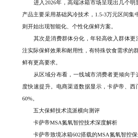
进入2026年，高端冰箱市场呈现出几个明
产品主要采用基础风冷技术，1.5-3万元区间
则开始出现智能化、个性化保鲜方案。
其次是消费群体分化，年轻高收入群体更注
注实际保鲜效果和耐用性，有特殊饮食需求的群
鲜有更高要求。
从区域分布看，一线城市消费者更倾向于选
度快速提升。电商渠道数据显示，卡萨帝、西
60%。
五大保鲜技术流派横向测评
卡萨帝MSA氮氧智控技术深度解析
卡萨帝致境冰箱602搭载的MSA氮氧智控