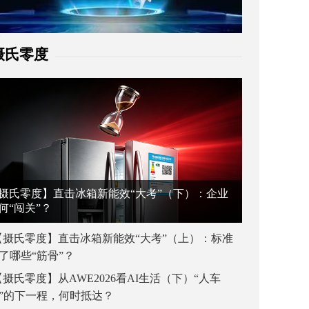
摄氏零度
摄氏零度】直击冰箱新能效“大考”（下）：企业
何“闯关”？
【摄氏零度】直击冰箱新能效“大考”（上）：标准
了哪些“筋骨”？
【摄氏零度】从AWE2026看AI生活（下）“人车
”的下一程，何时抵达？