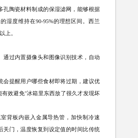
孔陶瓷材料制成的保湿滤网，能够根据
湿度维持在90-95%的理想区间。西兰
%以上。
通过内置摄像头和图像识别技术，自动
。
会提醒用户哪些食材即将过期，建议优
能有效避免"冰箱里东西放了很久才发现坏
室背板内嵌入金属导热管，加快制冷速
秒后关门，温度恢复到设定值的时间比传统