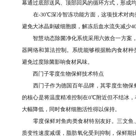
幕通过底部送风、顶部回风的循环方式，形成均匀
在-30℃深冷智冻功能方面，这项技术对肉
避免大冰晶刺破细胞膜，解冻后血水流失减少4
智慧动态除菌净化系统采用六效合一方案，除菌
器网络和算法控制。系统能够根据舱内食材种
避免过度除菌影响食材风味。
西门子零度生物保鲜技术特点
西门子作为德国百年品牌，其零度生物保鲜
的核心是将温度精准控制在0℃附近但不结冰
大幅降低，同时食材细胞活性得以保持。
零度保鲜对鱼肉类食材特别友好。三文鱼、
质变性速度减缓，脂肪氧化受到抑制，保鲜期比