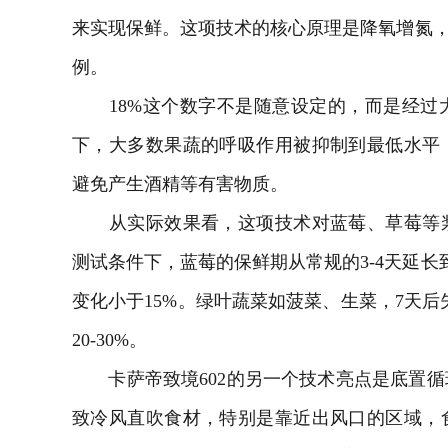
来实现保鲜。这项技术的核心原理是降氧增氮，
例。
18%这个数字不是随意设定的，而是经过
下，大多数果蔬的呼吸作用被抑制到最低水平
避免产生酒精等有害物质。
从实际效果看，这项技术对蓝莓、草莓等浆
测试条件下，蓝莓的保鲜期从常规的3-4天延长
变化小于15%。绿叶蔬菜如菠菜、生菜，7天后
20-30%。
卡萨帝致境602的另一个技术亮点是底置循
致冷风直吹食材，特别是靠近出风口的区域，