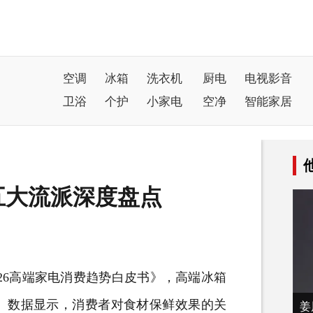
空调
冰箱
洗衣机
厨电
电视影音
卫浴
个护
小家电
空净
智能家居
术五大流派深度盘点
2026高端家电消费趋势白皮书》，高端
冰箱
。数据显示，消费者对食材保鲜效果的关
姜