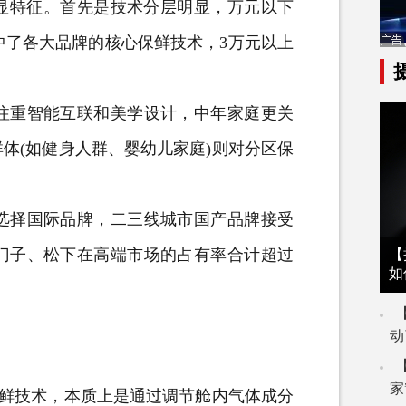
显特征。首先是技术分层明显，万元以下
集中了各大品牌的核心保鲜技术，3万元以上
重智能互联和美学设计，中年家庭更关
体(如健身人群、婴幼儿家庭)则对分区保
择国际品牌，二三线城市国产品牌接受
门子、松下在高端市场的占有率合计超过
【
如
动
家
保鲜技术，本质上是通过调节舱内气体成分