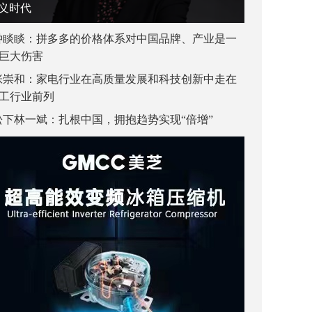
义时代
钟睒睒：拼多多的价格体系对中国品牌、产业是一
巨大伤害
张崇和：家电行业在高质量发展和科技创新中走在
工行业前列
松下林一斌：扎根中国，拥抱趋势实现“倍增”