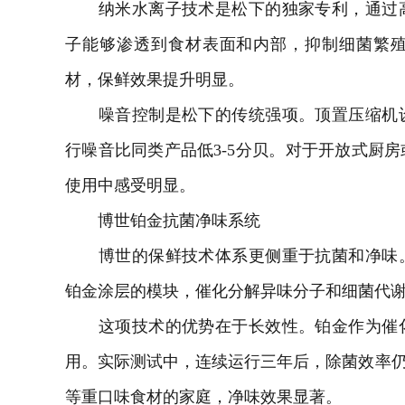
纳米水离子技术是松下的独家专利，通过高
子能够渗透到食材表面和内部，抑制细菌繁
材，保鲜效果提升明显。
噪音控制是松下的传统强项。顶置压缩机设
行噪音比同类产品低3-5分贝。对于开放式厨
使用中感受明显。
博世铂金抗菌净味系统
博世的保鲜技术体系更侧重于抗菌和净味。
铂金涂层的模块，催化分解异味分子和细菌代
这项技术的优势在于长效性。铂金作为催化
用。实际测试中，连续运行三年后，除菌效率仍
等重口味食材的家庭，净味效果显著。