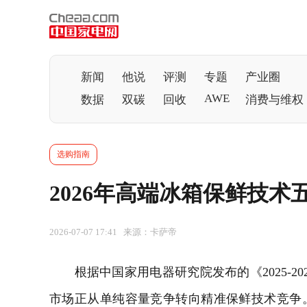
新闻
他说
评测
专题
产业圈
AWE
数据
双碳
回收
消费与维权
选购指南
2026年高端冰箱保鲜技
2026-07-07 17:41 来源：卡萨帝
根据中国家用
电器
研究院发布的《2025-
市场正从单纯容量竞争转向精准保鲜技术竞争