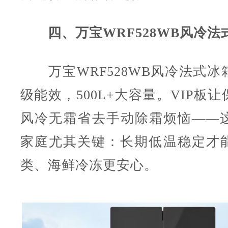
四、万宝WRF528WB风冷法
万宝WRF528WB风冷法式冰
级能效，500L+大容量。VIP板
风冷无霜省去手动除霜烦恼——
家庭尤其关键：长期低温稳定才
类、海鲜冷冻更安心。