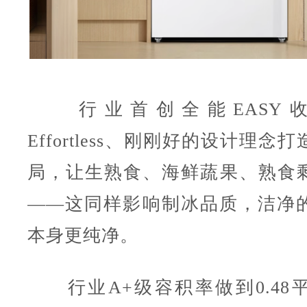
行业首创全能EASY
Effortless、刚刚
好的设计理念打
局，让生熟食、海鲜蔬果、熟食
——这同样影响制冰品质，洁净
本身更纯净。
行业A+级容积率做到0.48