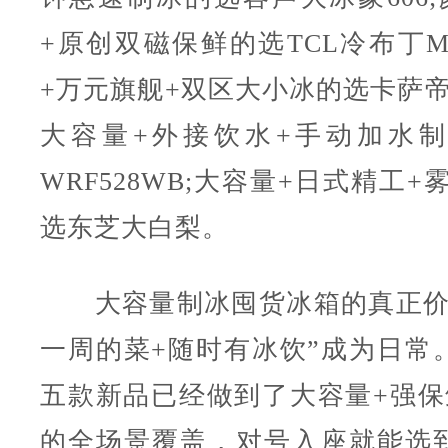
+原创双磁保鲜的选TCL冷布丁M
+万元旗舰+双区大小冰的选卡萨帝指
大容量+外接饮水+手动加水
WRF528WB;大容量+日式精工+
选东芝大白梨。
大容量制冰囤货冰箱的真正价
一周的菜+随时有冰饮”成为日常。
五款新品已经做到了大容量+强保
的全场景覆盖，对号入座就能选