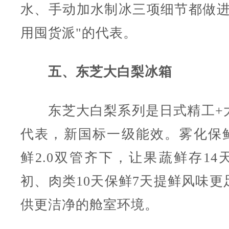
水、手动加水制冰三项细节都做进
用囤货派"的代表。
五、东芝大白梨冰箱
东芝大白梨系列是日式精工+
代表，新国标一级能效。雾化保鲜4
鲜2.0双管齐下，让果蔬鲜存14
初、肉类10天保鲜7天提鲜风味更
供更洁净的舱室环境。