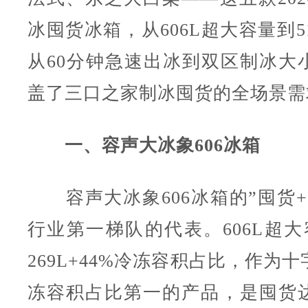
冰囤货冰箱，从606L超大容量到5
从60分钟急速出冰到双区制冰大
盖了三口之家制冰囤货的全场景需
一、容声大冰象606冰箱
容声大冰象606冰箱的”囤货+
行业第一梯队的代表。606L超大
269L+44%冷冻容积占比，作为
冻容积占比第一的产品，是囤货