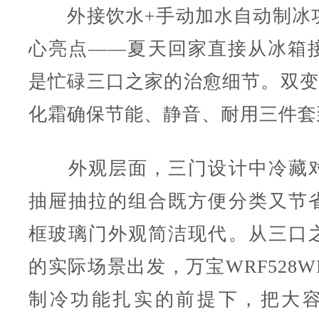
外接饮水+手动加水自动制冰
心亮点——夏天回家直接从冰箱
是忙碌三口之家的治愈细节。双变
化霜确保节能、静音、耐用三件套
外观层面，三门设计中冷藏对
抽屉抽拉的组合既方便分类又节
框玻璃门外观简洁现代。从三口
的实际场景出发，万宝WRF528
制冷功能扎实的前提下，把大