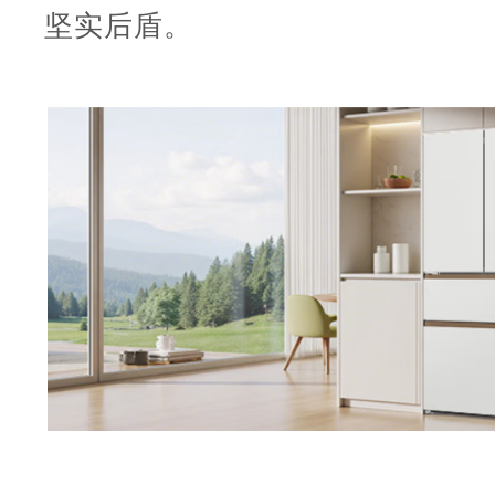
坚实后盾。