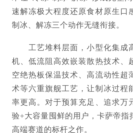
速解冻极大程度还原食材原生口
制冰、解冻三个动作无缝衔接。
工艺堆料层面，小型化集成高
机、低流阻高效嵌装散热技术、
空绝热板保温技术、高流动性超
术等六重旗舰工艺，让制冰过程
率更高。对于预算充足、追求万
验+大容量囤鲜的用户，卡萨帝指挥
高端赛道的标杆之作。