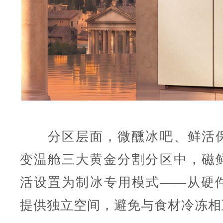
分区层面，微醺冰吧、鲜活保
变温舱三大黄金分割分区中，磁
活设置为制冰专用模式——从硬
提供独立空间，避免与食材冷冻相