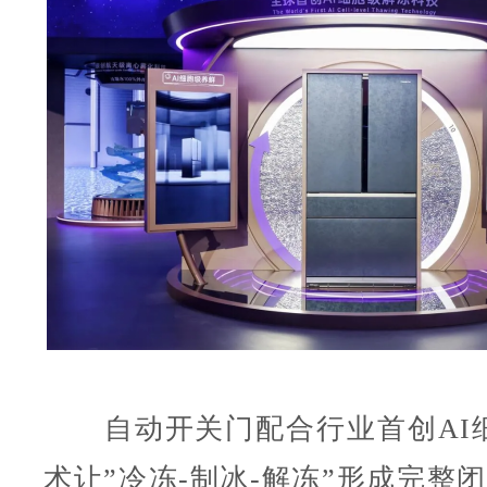
自动开关门配合行业首创AI
术让”冷冻-制冰-解冻”形成完整