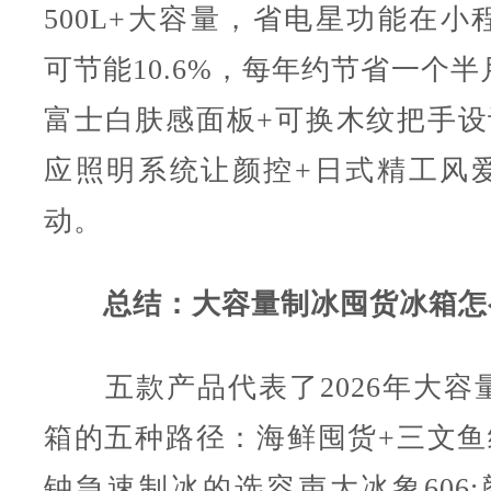
500L+大容量，省电星功能在小
可节能10.6%，每年约节省一个
富士白肤感面板+可换木纹把手设
应照明系统让颜控+日式精工风
动。
总结：大容量制冰囤货冰箱怎
五款产品代表了2026年大容
箱的五种路径：海鲜囤货+三文鱼级
钟急速制冰的选容声大冰象606;