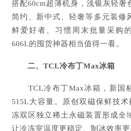
搭配60cm超薄机身，浅银灰轻奢
简约、新中式、轻奢等多元装修
鲜爱好者、习惯周末批量采购
606L的囤货神器相当值得一看。
二、TCL冷布丁Max冰箱
TCL冷布丁Max冰箱，新国
515L大容量。原创双磁保鲜技术
冻双区独立稀土永磁装置形成全
让冷冻室温度更稳定、制冰效率更