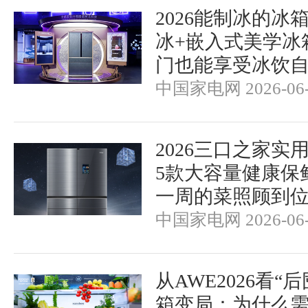
2026能制冰的冰
冰+嵌入式美学冰
门也能享受冰饮
中国家电网 2026-06-
2026三口之家实
5款大容量健康保
一周的菜照顾到
中国家电网 2026-06-
从AWE2026看“
箱变局：为什么