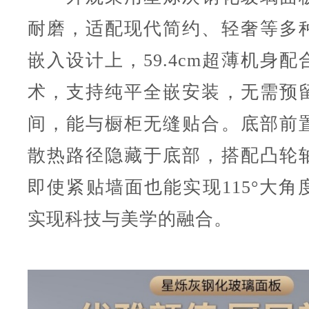
耐磨，适配现代简约、轻奢等多
嵌入设计上，59.4cm超薄机身
术，支持纯平全嵌安装，无需预
间，能与橱柜无缝贴合。底部前
散热路径隐藏于底部，搭配凸轮
即使紧贴墙面也能实现115°大角
实现科技与美学的融合。