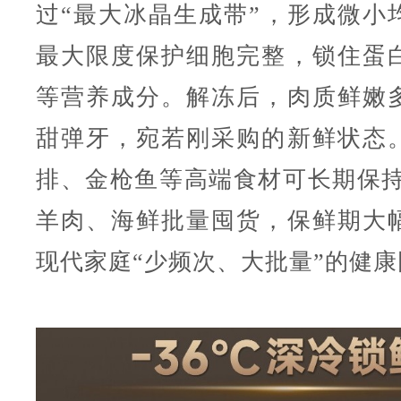
过“最大冰晶生成带”，形成微小
最大限度保护细胞完整，锁住蛋
等营养成分。解冻后，肉质鲜嫩
甜弹牙，宛若刚采购的新鲜状态
排、金枪鱼等高端食材可长期保持
羊肉、海鲜批量囤货，保鲜期大
现代家庭“少频次、大批量”的健