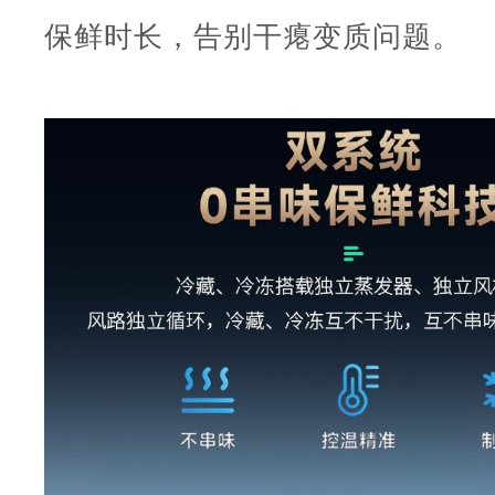
保鲜时长，告别干瘪变质问题。