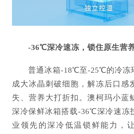
-36℃深冷速冻，锁住原生营
普通冰箱-18℃至-25℃的冷冻
成大冰晶刺破细胞，解冻后口感
失、营养大打折扣。澳柯玛小蓝
深冷保鲜冰箱搭载-36℃深冷速冻
业领先的深冷低温锁鲜能力，