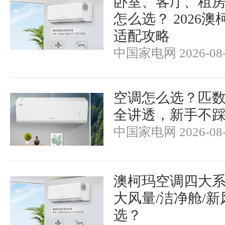
卧室、客厅、租
怎么选？ 2026
适配攻略
中国家电网 2026-08-
空调怎么选？匹
全讲透，新手不
中国家电网 2026-08-
澳柯玛空调四大
大风量/洁净舱/新
选？