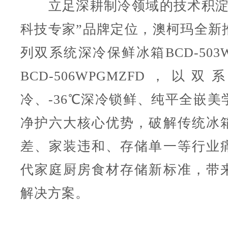
立足深耕制冷领域的技术积淀
科技专家”品牌定位，澳柯玛全新
列双系统深冷保鲜冰箱BCD-503W
BCD-506WPGMZFD，以
冷、-36℃深冷锁鲜、纯平全嵌美
净护六大核心优势，破解传统冰
差、家装违和、存储单一等行业
代家庭厨房食材存储新标准，带
解决方案。