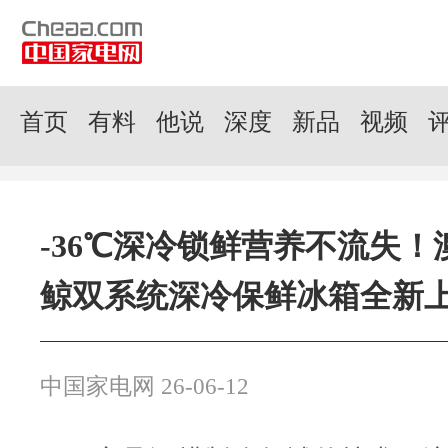
首页
有料
他说
深度
新品
视频
-36℃深冷锁鲜营养不流失！
鲸双系统深冷保鲜冰箱全新
中国家电网 26-06-12