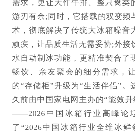
需求，更让大件牛排、整只禽类
游刃有余;同时，它搭载的双变频
术，彻底解决了传统大冰箱噪音
顽疾，让品质生活无需妥协;外接
水自动制冰功能，更精准契合了
畅饮、亲友聚会的细分需求，
的“存储柜”升级为“生活伴侣”。
久前由中国家电网主办的“能效升维
——2026中国冰箱行业高峰论
了“2026中国冰箱行业全维冰鲜