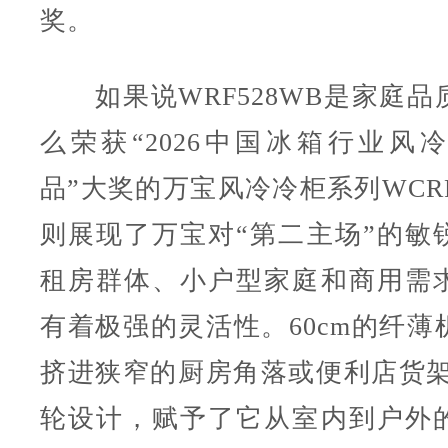
奖。
如果说WRF528WB是家庭品
么荣获“2026中国冰箱行业风
品”大奖的万宝风冷冷柜系列WCRF-
则展现了万宝对“第二主场”的敏
租房群体、小户型家庭和商用需
有着极强的灵活性。60cm的纤薄
挤进狭窄的厨房角落或便利店货架
轮设计，赋予了它从室内到户外