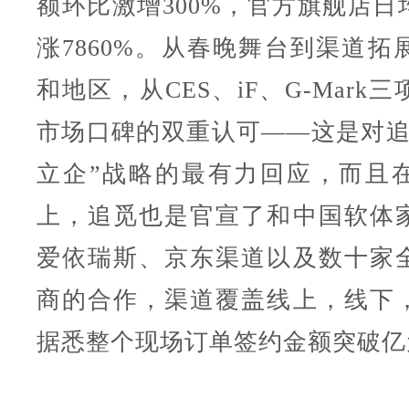
额环比激增300%，官方旗舰店日
涨7860%。从春晚舞台到渠道拓
和地区，从CES、iF、G-Mark
市场口碑的双重认可——这是对追
立企”战略的最有力回应，而且
上，追觅也是官宣了和中国软体
爱依瑞斯、京东渠道以及数十家
商的合作，渠道覆盖线上，线下
据悉整个现场订单签约金额突破亿