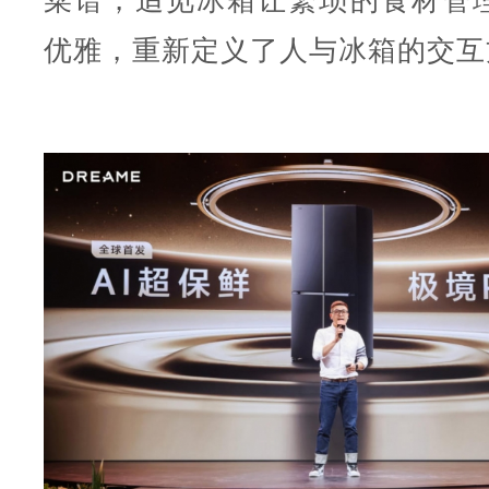
菜谱，追觅冰箱让繁琐的食材管
优雅，重新定义了人与冰箱的交互