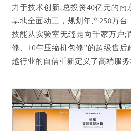
力于技术创新;总投资40亿元的南
基地全面动工，规划年产250万台
技能从实验室无缝走向千家万户;而
修、10年压缩机包修”的超级售后
越行业的自信重新定义了高端服务