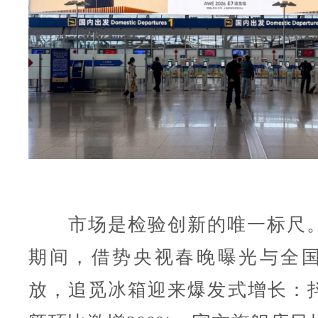
市场是检验创新的唯一标尺。2
期间，借势央视春晚曝光与全
放，追觅冰箱迎来爆发式增长：