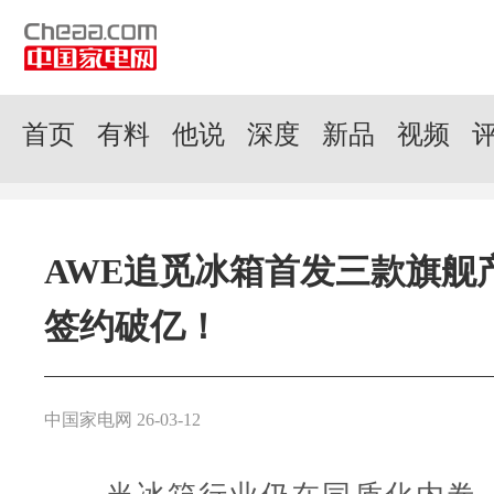
首页
有料
他说
深度
新品
视频
AWE追觅冰箱首发三款旗舰
签约破亿！
中国家电网 26-03-12