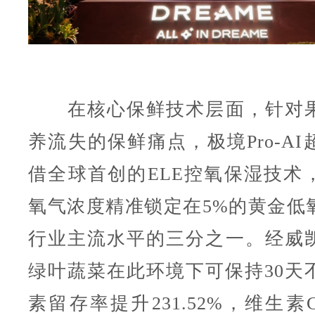
在核心保鲜技术层面，针对果
养流失的保鲜痛点，极境Pro-A
借全球首创的ELE控氧保湿技术
氧气浓度精准锁定在5%的黄金低
行业主流水平的三分之一。经威
绿叶蔬菜在此环境下可保持30天
素留存率提升231.52%，维生