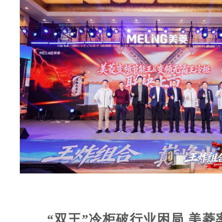
“双王”冷柜破行业困局 美菱