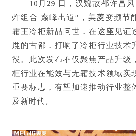
10月29 日，汉魏故都许昌风
炸组合 巅峰出道”，美菱变频节
霜王冷柜新品问世，在这座见证
鹿的古都，打响了冷柜行业技术
役。此次发布不仅聚焦产品升级
柜行业在能效与无霜技术领域实
重要标志，有望加速推动行业整
及新时代。