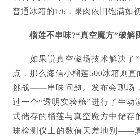
普通冰箱的1/6，果肉依旧饱满如
榴莲不串味?“真空魔方”破解
如果说真空磁场技术解决了“
点，那么海信小榴莲500冰箱则直
挑战——串味问题。发布会现场
过一个“透明实验舱”进行了生动
式储存的榴莲与真空魔方中储存
味检测仪上的数值天差地别——