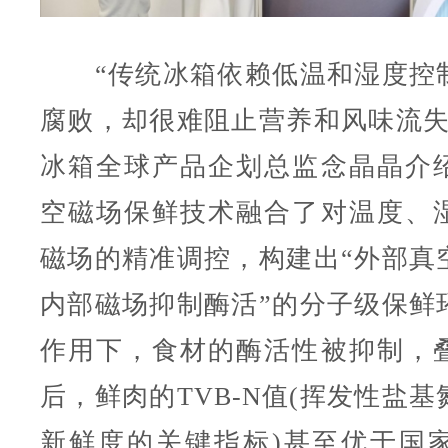
“传统冰箱依赖低温和湿度控
腐败，却很难阻止营养和风味流失
冰箱全球产品企划总监念晶晶介
空磁场保鲜技术融合了对温度、
磁场的精准调控，构建出“外部真
内部磁场抑制酶活”的分子级保鲜
作用下，食材的酶活性被抑制，
后，鲜肉的TVB-N值(挥发性盐
新鲜度的关键指标)甚至优于国