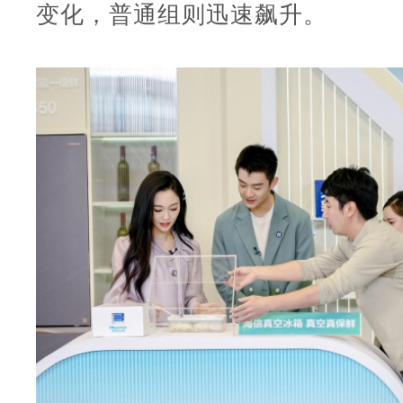
变化，普通组则迅速飙升。