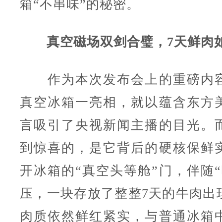
箱“不串味”的秘密。
真空磁场双剑合璧，7天鲜肉
作为本次发布会上的重磅内容
真空冰箱一亮相，就以蕴含东方
言吸引了央视新闻主播的目光。
到惊喜的，是它背后的硬核保鲜
开冰箱的“真空头等舱”门，伴随“
压，一块存放了整整7天的牛肉出
肉质依然鲜红紧实，与普通冰箱