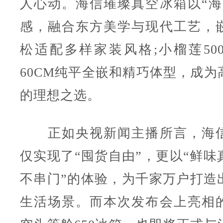
人心动。海信璀璨真空冰箱以“海
感，融合东方美学与现代工艺，
松适配多样家装风格;小榴莲50
60CM纯平全嵌和精巧体型，成为
的理想之选。
正如央视新闻主播所言，海信
仅实现了“囤货自由”，更以“鲜味
不串门”的体验，为千家万户打造
生活场景。而本次发布会上亮相