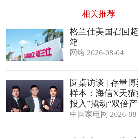
相关推荐
格兰仕美国召回超
箱
网络 2026-08-04
圆桌访谈 | 存量
样本：海信X天猫
投入”撬动“双倍产
中国家电网 2026-08-