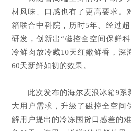
材风味、口感也有了更高要求。
箱联合中科院，历时5年、经过超1
研发，创新出“磁控全空间保鲜科
冷鲜肉放冷藏10天红嫩鲜香，深
60天新鲜如初的效果。
此次发布的海尔麦浪冰箱9系
大用户需求，升级了磁控全空间
解用户提出的冷冻囤货口感差的难