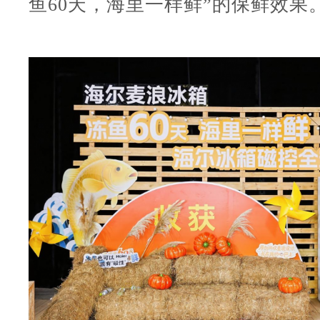
鱼60天，海里一样鲜”的保鲜效果