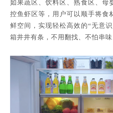
如果蔬区、饮料区、熟食区、母
控鱼虾区等，用户可以顺手将食
鲜空间，实现轻松高效的“无意识
箱井井有条，不用翻找、不怕串味