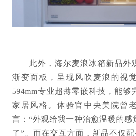
此外，海尔麦浪冰箱新品外观
渐变面板，呈现风吹麦浪的视
594mm专业超薄零嵌科技，能够
家居风格。体验官中央美院曾
言：“外观给我一种治愈温暖的感
了”。而在交互方面，新品不仅配