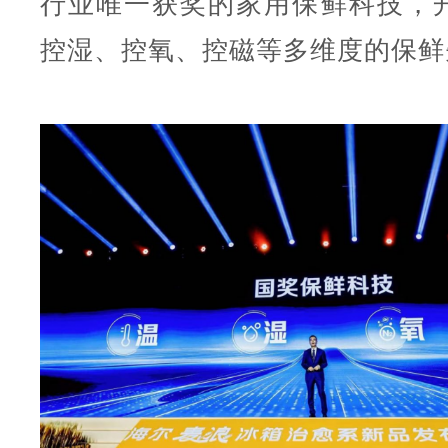
行业唯一获奖的家用保鲜科技，
控湿、控氧、控磁等多维度的保鲜