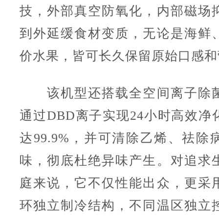
技，外部真空防氧化，内部磁场
到外延缓食材变质，无论是海鲜
价水果，皆可长久保留原始口感和
该机型还搭载全空间离子除菌
通过DBD离子实现24小时高效净
达99.9%，并可清除乙烯、祛除
味，彻底杜绝异味产生。对追求
庭来说，它不仅性能出众，更采
环独立制冷结构，不同温区独立