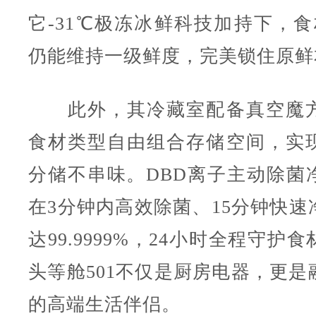
它-31℃极冻冰鲜科技加持下，食
仍能维持一级鲜度，完美锁住原鲜
此外，其冷藏室配备真空魔方
食材类型自由组合存储空间，实
分储不串味。DBD离子主动除菌
在3分钟内高效除菌、15分钟快速
达99.9999%，24小时全程守护
头等舱501不仅是厨房电器，更是
的高端生活伴侣。