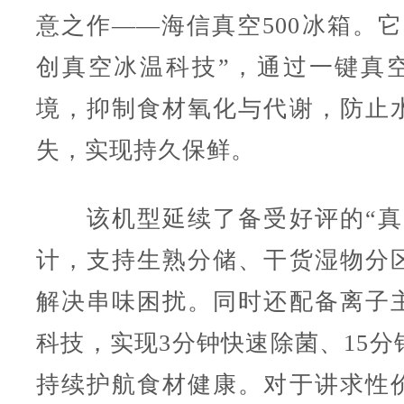
意之作——海信真空500冰箱。它
创真空冰温科技”，通过一键真
境，抑制食材氧化与代谢，防止
失，实现持久保鲜。
该机型延续了备受好评的“真
计，支持生熟分储、干货湿物分
解决串味困扰。同时还配备离子
科技，实现3分钟快速除菌、15分
持续护航食材健康。对于讲求性