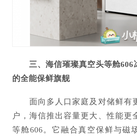
三、海信璀璨真空头等舱606
的全能保鲜旗舰
面向多人口家庭及对储鲜有更
户，海信推出容量更大、性能更
等舱606。它融合真空保鲜与磁