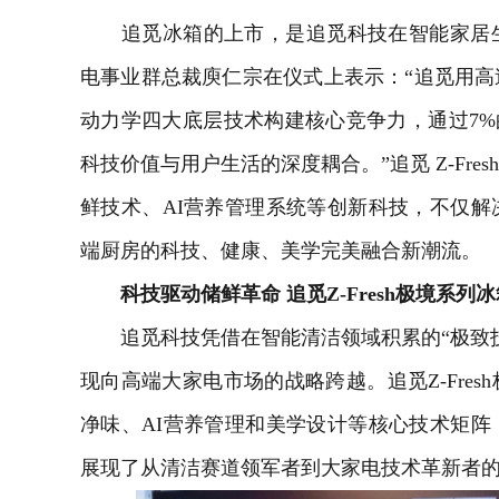
追觅冰箱的上市，是追觅科技在
智能家居
电事业群总裁庾仁宗在仪式上表示：“追觅用
动力学四大底层技术构建核心竞争力，通过7%
科技价值与用户生活的深度耦合。”追觅 Z-Fr
鲜技术、AI营养管理系统等创新科技，不仅
端厨房的科技、健康、美学完美融合新潮流。
科技驱动储鲜革命 追觅Z-Fresh极境系列
追觅科技凭借在智能清洁领域积累的“极致技
现向高端大家电市场的战略跨越。追觅Z-Fre
净味、AI营养管理和美学设计等核心技术矩
展现了从清洁赛道领军者到大家电技术革新者