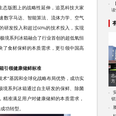
生态版图上的战略性延伸，追觅科技大家
读
高速数字马达、智能算法、流体力学、空气
的研发投入和超过60%的技术投入，实现
esh极境系列冰箱融合了行业首创的超低氧恒
解决了食材保鲜的本质需求，更引领中国高
冰箱引领健康储鲜标准
志
术”基因和全球化战略布局优势，成功实
方
sh极境系列冰箱通过自主研发的保鲜、除菌
阵，精准满足用户对健康储鲜的本质需求，
锁
的成功转型。