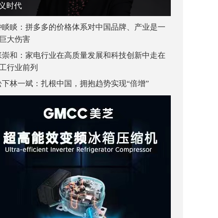
义时代
钟睒睒：拼多多的价格体系对中国品牌、产业是一
巨大伤害
张崇和：家电行业在高质量发展和科技创新中走在
工行业前列
松下林一斌：扎根中国，拥抱趋势实现“倍增”