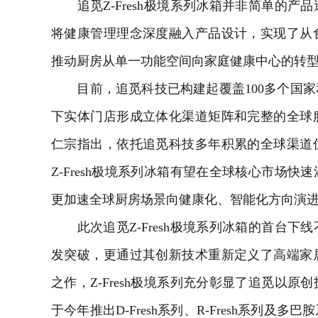
追觅Z-Fresh极境系列冰箱并非简单的产
将健康管理理念深度融入产品设计，实现了从
推动厨房从单一功能空间向家庭健康中心的转
目前，追觅科技已构建起覆盖100多个国家和
下实体门店形成立体化渠道矩阵和完整的全球
仁宗指出，依托追觅科技多年积累的全球渠道
Z-Fresh极境系列冰箱有望在全球核心市场
更加速全球厨房场景向健康化、智能化方向演
此次追觅Z-Fresh极境系列冰箱的首台下
发突破，更通过其创新技术重新定义了高端家
之作，Z-Fresh极境系列充分彰显了追觅以
于今年推出D-Fresh系列、R-Fresh系列