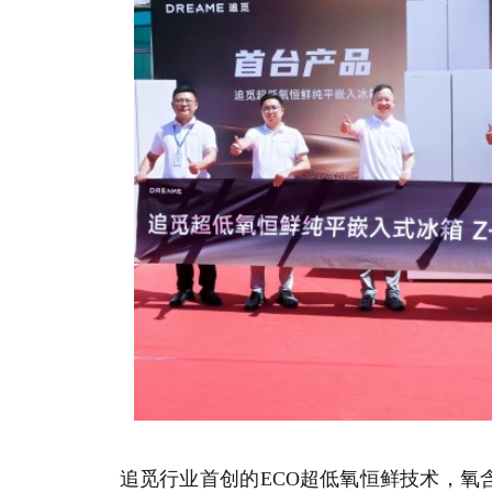
追觅行业首创的ECO超低氧恒鲜技术，氧含