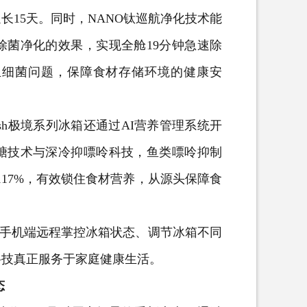
15天。同时，NANO钛巡航净化技术能
除菌净化的效果，实现全舱19分钟急速除
滋生细菌问题，保障食材存储环境的健康安
h极境系列冰箱还通过AI营养管理系统开
糖技术与深冷抑嘌呤科技，鱼类嘌呤抑制
117%，有效锁住食材营养，从源头保障食
手机
端远程掌控冰箱状态、调节冰箱不同
科技真正服务于家庭健康生活。
态