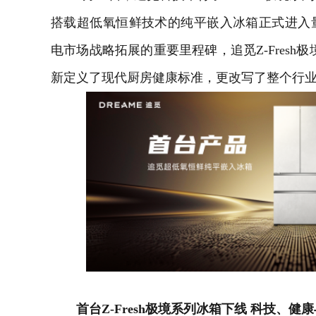
搭载超低氧恒鲜技术的纯平嵌入冰箱正式进入
电市场战略拓展的重要里程碑，追觅Z-Fresh
新定义了现代厨房健康标准，更改写了整个行
首台Z-Fresh极境系列冰箱下线 科技、