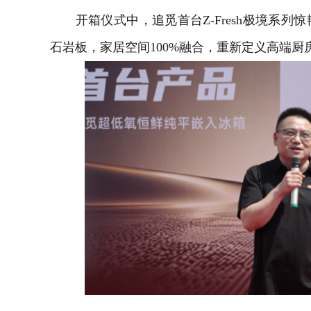
开箱仪式中，追觅首台Z-Fresh极境系列惊
石岩板，家居空间100%融合，重新定义高端厨