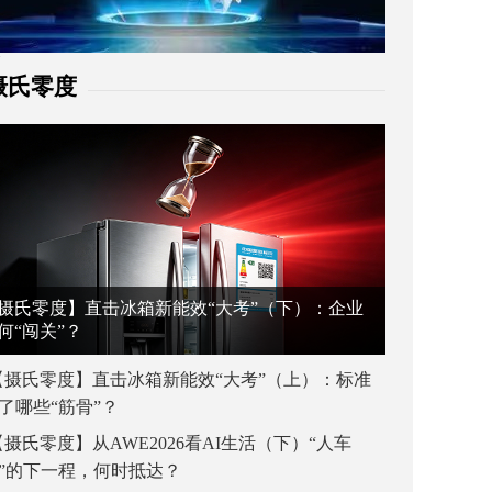
摄氏零度
摄氏零度】直击冰箱新能效“大考”（下）：企业
何“闯关”？
【摄氏零度】直击冰箱新能效“大考”（上）：标准
了哪些“筋骨”？
【摄氏零度】从AWE2026看AI生活（下）“人车
”的下一程，何时抵达？