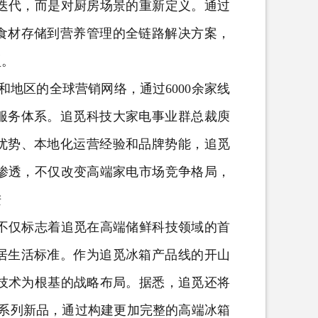
品迭代，而是对厨房场景的重新定义。通过
食材存储到营养管理的全链路解决方案，
型。
地区的全球营销网络，通过6000余家线
服务体系。追觅科技大家电事业群总裁庾
优势、本地化运营经验和品牌势能，追觅
快速渗透，不仅改变高端家电市场竞争格局，
进
线不仅标志着追觅在高端储鲜科技领域的首
居生活标准。作为追觅冰箱产品线的开山
原创技术为根基的战略布局。据悉，追觅还将
及多巴胺系列新品，通过构建更加完整的高端冰箱