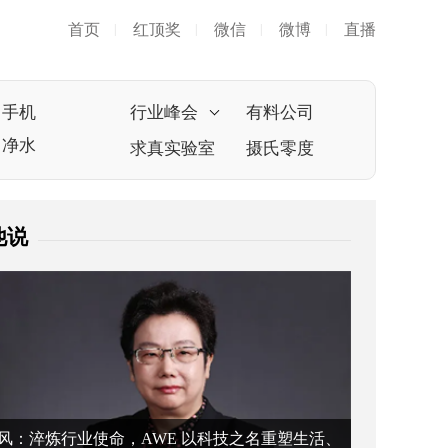
首页
红顶奖
微信
微博
直播
|
|
|
|
手机
行业峰会
有料公司
净水
求真实验室
摄氏零度
他说
风：淬炼行业使命，AWE 以科技之名重塑生活、