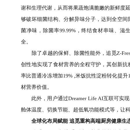
谢和生理代谢，从而将果蔬饱满脆嫩的新鲜度延长
够破坏细菌结构、分解异味分子，达到全空间
菌净味，除菌率99.99%，终结食材串味、
全。
除了卓越的保鲜、除菌性能外，追觅Z-Fres
创性地实现了食材营养的全程守护，其创新抗
率比普通冷冻增加19% ,米饭抗性淀粉转化提升
材营养价值。
此外，用户通过Dreamer Life AI互联可实现
舱体温度、切换节能、超低氧功能模式等，让
全球化布局赋能 追觅重构高端厨房健康生