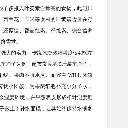
孩子多摄入叶黄素含量高的食物，此时只
、西兰花、玉米等食材的叶黄素含量在存
C、还原糖、番茄红素、纤维素、综合营养
储鲜需求。
大的实力。传统风冷冰箱湿度仅40%左
车厘子为例，超市常见的 5斤装车厘子，
、果肉不再水灵。而容声 WILL 冰箱
雾状小团簇，为果蔬细胞补充小分子水，
黄金湿度环境，在果蔬表皮形成相对湿度近
厘子敷上了补水面膜，让其始终保持水润多