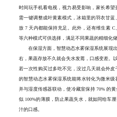
时间玩手机看电视，视力易受影响，家长希望
需一键调整成叶黄素模式，冰箱里的羽衣甘蓝
放 7 天内都能保持充足。此外，还有维生素 
等六种模式可供选择，满足不同果蔬的精细化
在保湿方面，智慧动态水雾保湿系统展现出强
右，果蔬存放不久就会失水发蔫，口感变差。以
若一次性购买过多吃不完，没过几天就会外皮干皱
的智慧动态水雾保湿系统能将水转化为微米级
并与湿度传感器联动，使冷藏室保持 70% 的
似 100%的薄膜，防止果蔬失水，就如同给车
汁的口感。