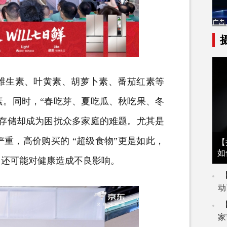
生素、叶黄素、胡萝卜素、番茄红素等
素。同时，“春吃芽、夏吃瓜、秋吃果、冬
材存储却成为困扰众多家庭的难题。尤其是
重，高价购买的 “超级食物”更是如此，
【
如
，还可能对健康造成不良影响。
动
家