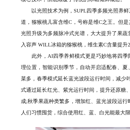
以光照技术为例，SUPL四季多频光照养鲜
道，猕猴桃儿富含维C，号称是维C之王。但
光照升级为多频脉冲式光谱，大大提升了果蔬
入容声 WILL冰箱的猕猴桃，维生素C含量提升28
此外，AI四季养鲜模式更是巧妙地将四季
理位置，智能识别季节，自动开启适配春、夏
菜多，春季模式延长
蓝光
波段运行时间，减少叶
式通过延长红光、紫光运行时间，提升还原糖
成;秋季果蔬种类繁多，增加红、蓝光波段运行
人们习惯囤货，综合使用红、蓝、白光能最大