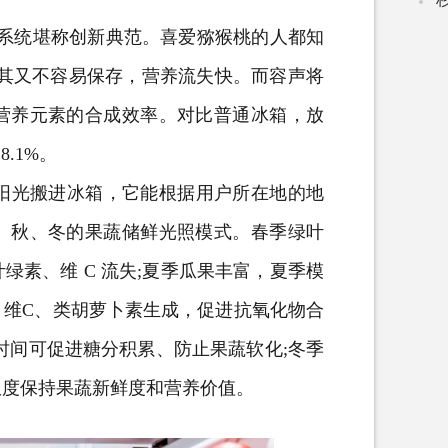
系统堪称创新典范。喜爱猕猴桃的人都知
是其又不容易保存，营养流失快。而容声将
营养元素的合成效率。对比普通冰箱，放
.1%。
阳光搬进冰箱，它能根据用户所在地的地
、秋、冬的果蔬储鲜光照模式。春季绿叶
绿素、维 C 流失;夏季瓜果丰富，夏季模
、维C、类胡萝卜素生成，促进抗氧化物合
时间可促进糖分积累、防止果蔬软化;冬季
限度保持果蔬新鲜度和营养价值。