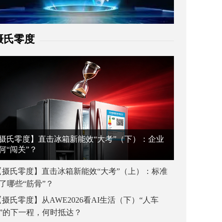
摄氏零度
摄氏零度】直击冰箱新能效“大考”（下）：企业
何“闯关”？
【摄氏零度】直击冰箱新能效“大考”（上）：标准
了哪些“筋骨”？
【摄氏零度】从AWE2026看AI生活（下）“人车
”的下一程，何时抵达？