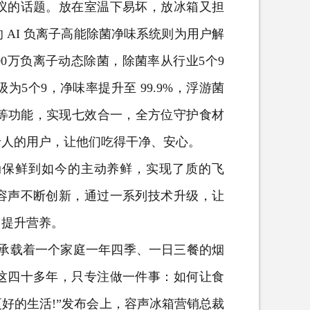
的话题。放在室温下易坏，放冰箱又担
AI 负离子高能除菌净味系统则为用户解
0万负离子动态除菌，除菌率从行业5个9
级为5个9，净味率提升至 99.9%，浮游菌
霉等功能，实现七效合一，全方位守护食材
老人的用户，让他们吃得干净、安心。
保鲜到如今的主动养鲜，实现了质的飞
容声不断创新，通过一系列技术升级，让
，提升营养。
承载着一个家庭一年四季、一日三餐的烟
这四十多年，只专注做一件事：如何让食
好的生活!”发布会上，容声冰箱营销总裁