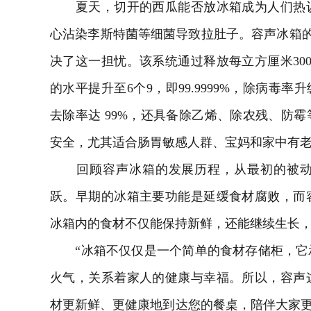
夏天，切开的西瓜能否放冰箱成为人们热议
心沾染李斯特菌等细菌导致拉肚子。容声冰箱的 
决了这一担忧。该系统通过释放每立方厘米300
的水平提升至6个9，即99.9999%，除病毒率升
去除率达 99%，还具备除乙烯、除农残、防
安全，尤其适合肠胃敏感人群、宝妈和家中有
回顾容声冰箱的发展历程，从最初的被动
跃。早期的冰箱主要功能是延缓食材腐败，而
冰箱内的食材不仅能保持新鲜，还能继续生长
“冰箱不仅仅是一个简单的食材存储柜，它
火气，关系着家人的健康与幸福。所以，容声
材更新鲜、更健康地到达您的餐桌，陪伴大家更