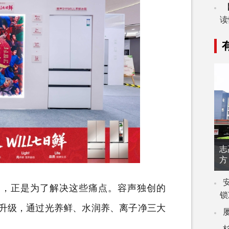
读
志
方
推出，正是为了解决这些痛点。容声独创的
锁
面升级，通过光养鲜、水润养、离子净三大