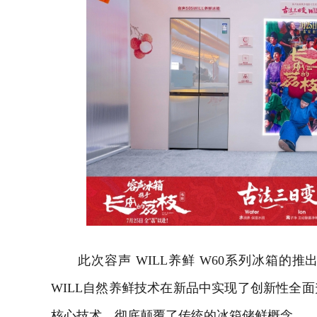
此次容声 WILL养鲜 W60系列冰箱的
WILL自然养鲜技术在新品中实现了创新性全
核心技术，彻底颠覆了传统的冰箱储鲜概念。