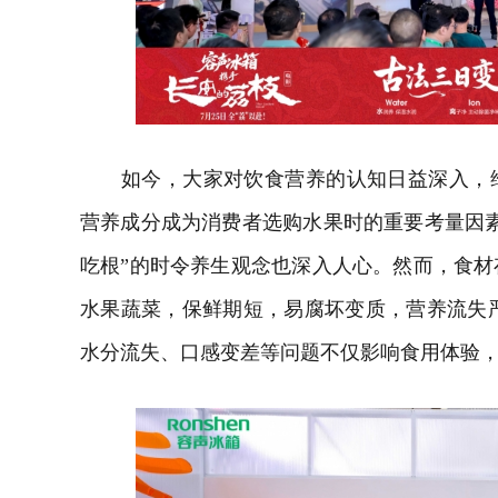
如今，大家对饮食营养的认知日益深入，维
营养成分成为消费者选购水果时的重要考量因
吃根”的时令养生观念也深入人心。然而，食
水果蔬菜，保鲜期短，易腐坏变质，营养流失严
水分流失、口感变差等问题不仅影响食用体验