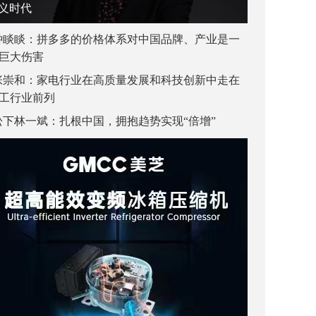
义时代
钟睒睒：拼多多的价格体系对中国品牌、产业是一
巨大伤害
张崇和：家电行业在高质量发展和科技创新中走在
工行业前列
松下林一斌：扎根中国，拥抱趋势实现“倍增”