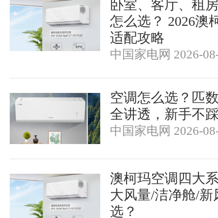
卧室、客厅、租
怎么选？ 2026
适配攻略
中国家电网 2026-08-
空调怎么选？匹
全讲透，新手不
中国家电网 2026-08-
澳柯玛空调四大
大风量/洁净舱/新
选？