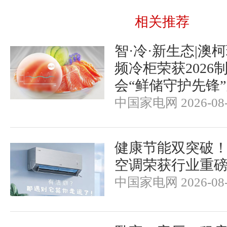
相关推荐
智·冷·新生态|澳
频冷柜荣获2026
会“鲜储守护先锋
中国家电网 2026-08-
健康节能双突破
空调荣获行业重
中国家电网 2026-08-