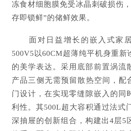
冻食材细胞膜免受冰晶刺破损伤，
存即锁鲜”的储鲜效果。
面对日益增长的嵌入式家居
500V5以60CM超薄纯平机身重
的美学表达。采用底部前置涡流
产品三侧无需预留散热空间，配合1
门设计，在实现零缝隙嵌入的同
利性。其500L超大容积通过法式门
深抽屉的创新组合，构建出4层5