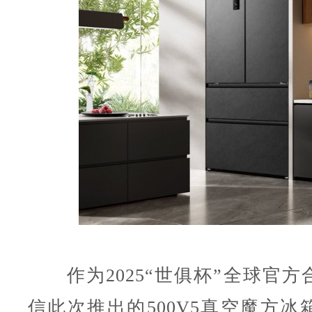
作为2025“世俱杯”全球官方
信此次推出的500V5真空魔方冰