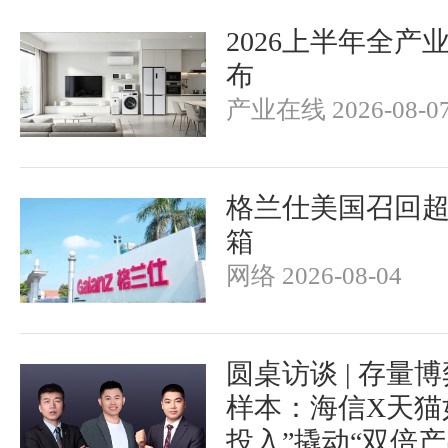
2026上半年全产
布
产业在线 2026-08-0
格兰仕美国召回超
箱
网络 2026-08-04
圆桌访谈 | 存量
样本：海信X天猫
投入”撬动“双倍产