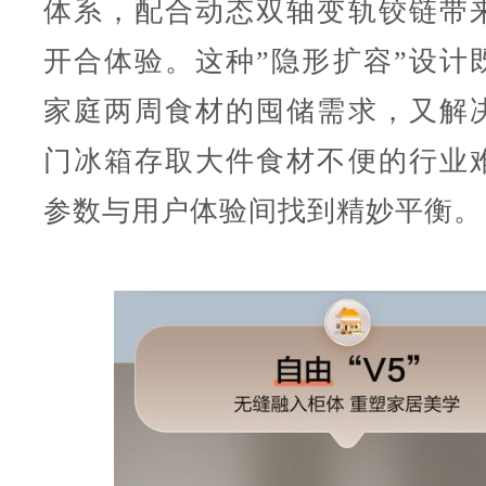
体系，配合动态双轴变轨铰链带
开合体验。这种”隐形扩容”设计
家庭两周食材的囤储需求，又解
门冰箱存取大件食材不便的行业
参数与用户体验间找到精妙平衡。