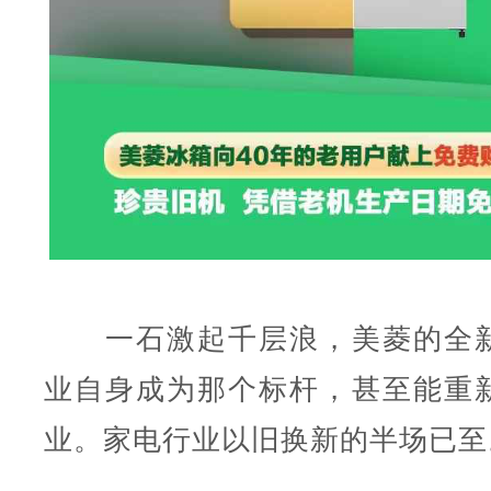
一石激起千层浪，美菱的全新
业自身成为那个标杆，甚至能重
业。家电行业以旧换新的半场已至