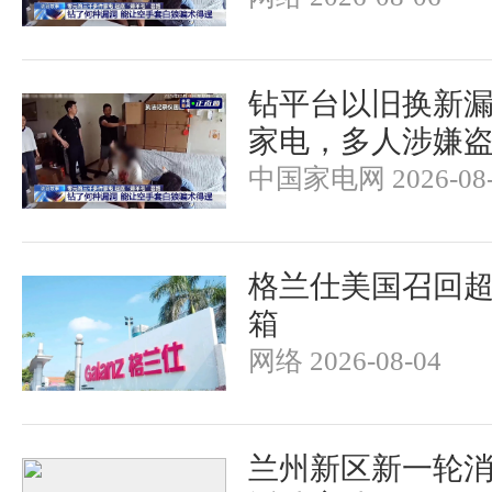
钻平台以旧换新漏洞
家电，多人涉嫌
中国家电网 2026-08-
格兰仕美国召回超
箱
网络 2026-08-04
兰州新区新一轮