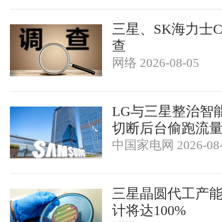
三星、SK海力士
查
网络 2026-08-05
LG与三星整治智
切断后台偷跑流
中国家电网 2026-08-
三星晶圆代工产
计将达100%