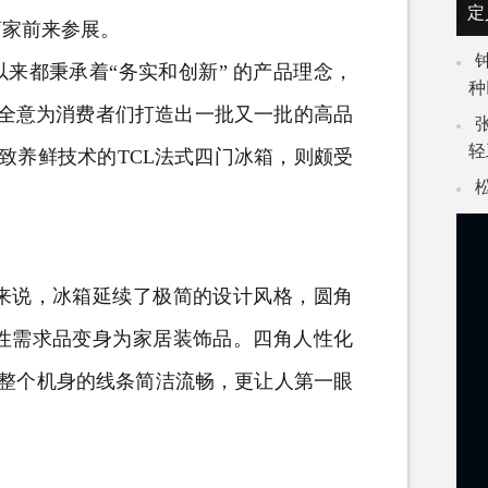
定
商家前来参展。
来都秉承着“务实和创新” 的产品理念，
种
心全意为消费者们打造出一批又一批的高品
轻
极致养鲜技术的TCL法式四门
冰箱
，则颇受
说，冰箱延续了极简的设计风格，圆角
性需求品变身为家居装饰品。四角人性化
得整个机身的线条简洁流畅，更让人第一眼