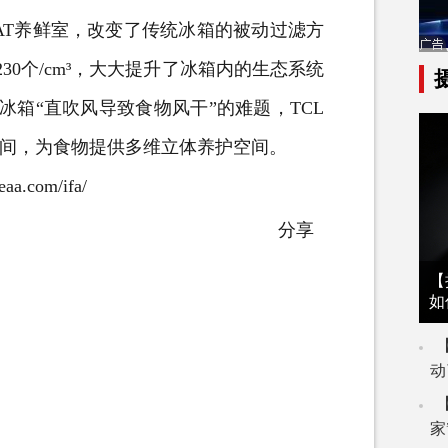
AT养鲜室，改变了传统冰箱的被动过滤方
0个/cm³，大大提升了冰箱内的生态系统
冰箱“直吹风导致食物风干”的难题，TCL
空间，为食物提供多维立体养护空间。
eaa.com/ifa/
分享
【
如
动
家