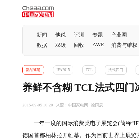
新闻
他说
评测
专题
产业圈
AWE
数据
双碳
回收
消费与维权
新品速递
IFA2015
TCL
法式四门
养鲜不含糊 TCL法式四门冰
2015-09-05 10:20 来源：中国家电网 徐雨辰
一年一度的国际消费类电子展览会(简称“IFA20
德国首都柏林拉开帷幕。作为目前世界上展览