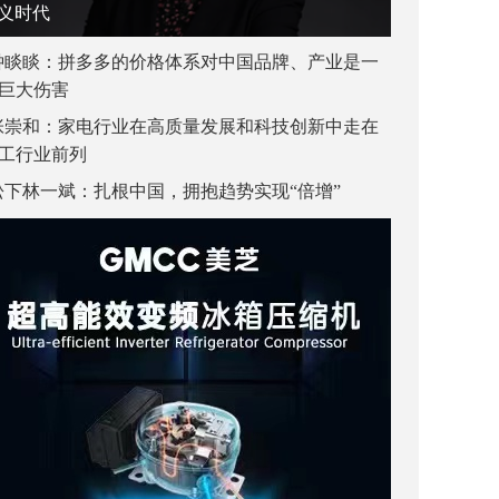
义时代
钟睒睒：拼多多的价格体系对中国品牌、产业是一
巨大伤害
张崇和：家电行业在高质量发展和科技创新中走在
工行业前列
松下林一斌：扎根中国，拥抱趋势实现“倍增”