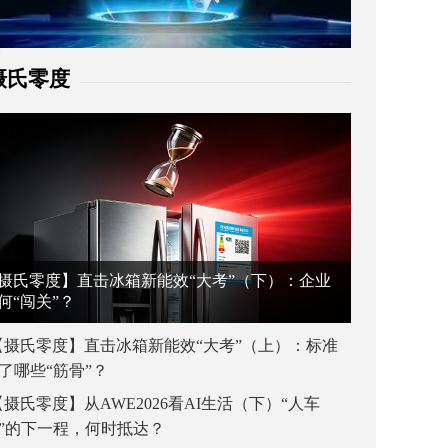
摄氏零度
摄氏零度】直击冰箱新能效“大考”（下）：企业
何“闯关”？
【摄氏零度】直击冰箱新能效“大考”（上）：标准
了哪些“筋骨”？
【摄氏零度】从AWE2026看AI生活（下）“人车
”的下一程，何时抵达？