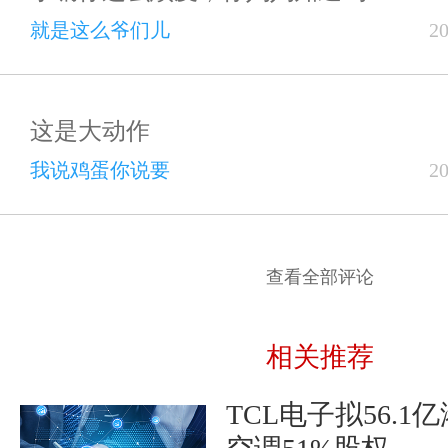
就是这么爷们儿
2
这是大动作
我说鸡蛋你说要
2
查看全部评论
相关推荐
TCL电子拟56.1