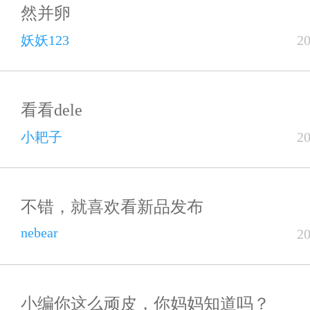
然并卵
妖妖123
2
看看dele
小耙子
2
不错，就喜欢看新品发布
nebear
2
小编你这么顽皮，你妈妈知道吗？