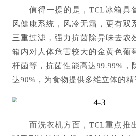
值得一提的是，TCL冰箱具
风健康系统，风冷无霜，更有双
三重过滤，强力抗菌除异味去农
箱内对人体危害较大的金黄色葡
杆菌等，抗菌性能高达99.99%
达90%，为食物提供多维立体的精
而洗衣机方面，TCL重点推