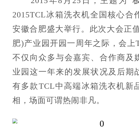
2015年8月25日，主题为“极
2015TCL冰箱洗衣机全国核心
安徽合肥盛大举行。此次大会正值T
肥)产业园开园一周年之际，会上T
不仅向众多与会嘉宾、合作商及
业园这一年来的发展状况及后期
有多款TCL中高端冰箱洗衣机新
相，场面可谓热闹非凡。