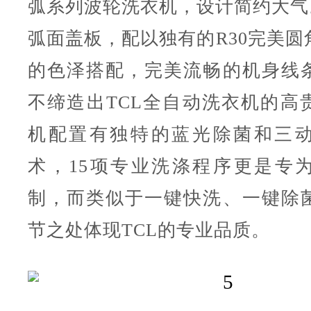
弧系列波轮洗衣机，设计简约大气。
弧面盖板，配以独有的R30完美圆
的色泽搭配，完美流畅的机身线
不缔造出TCL全自动洗衣机的高
机配置有独特的蓝光除菌和三
术，15项专业洗涤程序更是专
制，而类似于一键快洗、一键除
节之处体现TCL的专业品质。