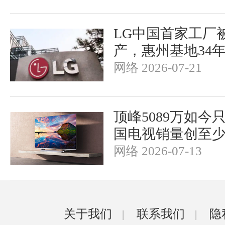
LG中国首家工厂被
产，惠州基地34
网络 2026-07-21
顶峰5089万如今只
国电视销量创至少
网络 2026-07-13
关于我们
联系我们
隐
|
|