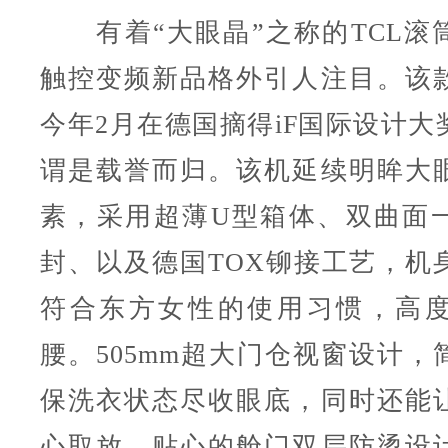
有着“大眼晶”之称的TCL滚
触控变频新品格外引人注目。该
今年2月在德国摘得iF国际设计大
谓是载誉而归。该机延续明眸大
素，采用超薄U型箱体、双曲面
封、以及德国TOX铆接工艺，机
符合东方女性的使用习惯，高
腰。505mm超大门仓视窗设计，
保洗衣状态尽收眼底，同时还能
心取放。贴心的舱门双层防烫设