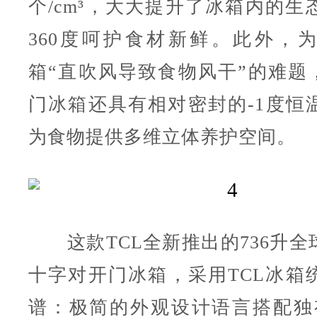
个/cm³，大大提升了冰箱内的生
360度呵护食材新鲜。此外，
箱“直吹风导致食物风干”的难题，
门冰箱还具有相对密封的-1度恒
为食物提供多维立体养护空间。
这款TCL全新推出的736升全
十字对开门冰箱，采用TCL冰箱
谱：极简的外观设计语言搭配独有