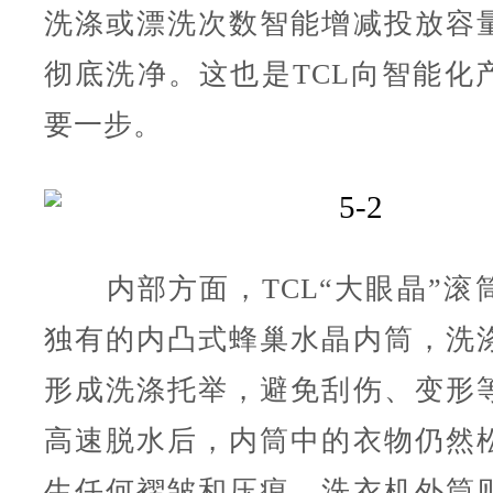
洗涤或漂洗次数智能增减投放容
彻底洗净。这也是TCL向智能化
要一步。
内部方面，TCL“大眼晶”滚
独有的内凸式蜂巢水晶内筒，洗
形成洗涤托举，避免刮伤、变形
高速脱水后，内筒中的衣物仍然
生任何褶皱和压痕。洗衣机外筒